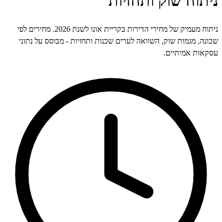
וח שוק ותחזיות
ניתוח מעמיק של מחירי הדירות בקריית אונו לשנת 2026. מחירים לפי
, מגמות שוק, השוואה לערים שכנות ותחזיות - מבוסס על נתוני
ת אמיתיים.