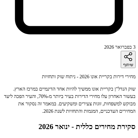
ף
 בקריית אונו 2026 - ניתוח שוק ותחזיות
נדל"ן בקריית אונו ממשיך להיות אחד הדינמיים במרכז הארץ.
בעשור האחרון עלו מחירי הדירות בעיר ביותר מ-70%, והעיר הפכה ליעד
 למשפחות, זוגות צעירים ומשקיעים. במאמר זה נסקור את
ם העדכניים, המגמות והתחזיות לשנת 2026.
ת מחירים כללית - ינואר 2026