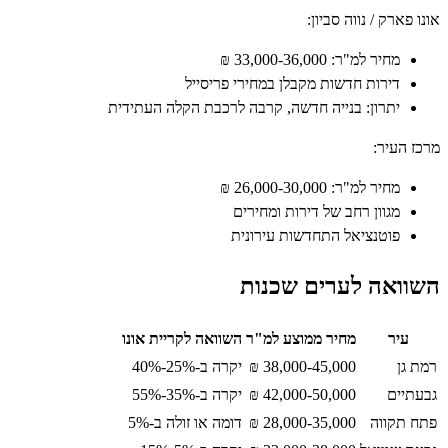
ארק / נווה סביון:
מחיר למ"ר: 33,000-36,000 ₪
דירות חדשות מקבלן במחירי פריסייל
יתרון: בנייה חדשה, קרבה לרכבת הקלה העתידית
העיר:
מחיר למ"ר: 26,000-30,000 ₪
מגוון רחב של דירות ומחירים
פוטנציאל התחדשות עירונית
ואה לערים שכנות
יר
מחיר ממוצע למ"ר
השוואה לקריית אונו
ן
38,000-45,000 ₪
יקרה ב-25%-40%
ים
42,000-50,000 ₪
יקרה ב-35%-55%
תקווה
28,000-35,000 ₪
דומה או זולה ב-5%