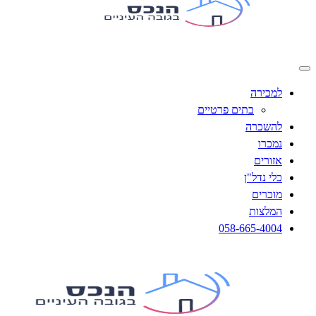
למכירה
בתים פרטיים
להשכרה
נמכרו
אזורים
כלי נדל"ן
מוכרים
המלצות
058-665-4004