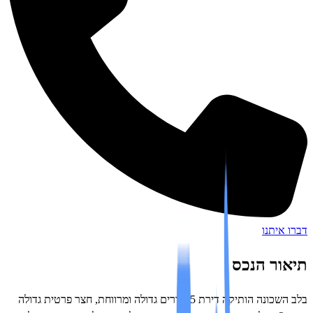
איתנו
ור הנכס
בלב השכונה הותיקה דירת 5 חדרים גדולה ומרווחת, חצר פרטית גדולה