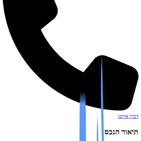
איתנו
ור הנכס