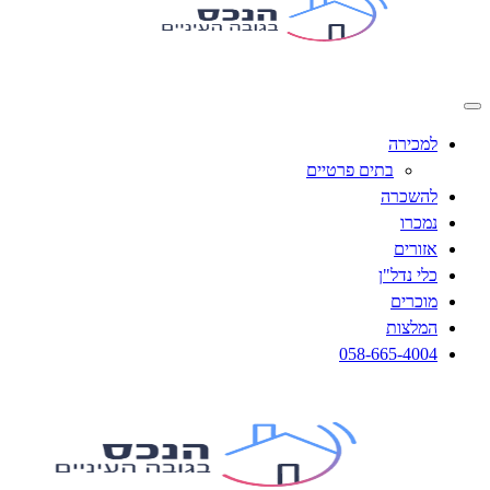
למכירה
בתים פרטיים
להשכרה
נמכרו
אזורים
כלי נדל"ן
מוכרים
המלצות
058-665-4004