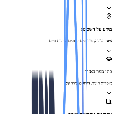
 על השכונה
הליכה, שירותים קרובים ואיכות חיים
ספר באזור
ת חינוך, דירוגים ומרחקים