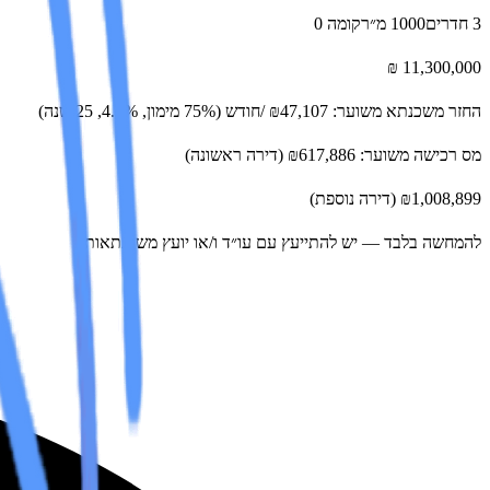
3 חדרים
1000 מ״ר
קומה 0
11,300,000 ₪
החזר משכנתא משוער:
₪47,107
/חודש
(75% מימון, 4.5%, 25 שנה)
מס רכישה משוער:
₪617,886
(דירה ראשונה)
₪1,008,899
(דירה נוספת)
להמחשה בלבד — יש להתייעץ עם עו״ד ו/או יועץ משכנתאות.