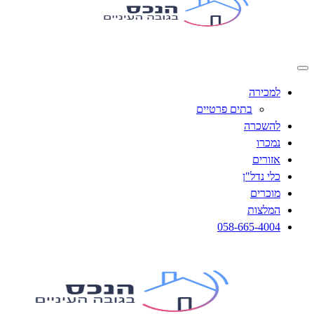
למכירה
בתים פרטיים
להשכרה
נמכרו
אזורים
כלי נדל"ן
מוכרים
המלצות
058-665-4004