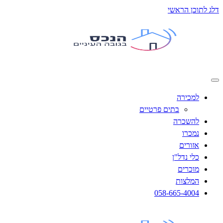
דלג לתוכן הראשי
למכירה
בתים פרטיים
להשכרה
נמכרו
אזורים
כלי נדל"ן
מוכרים
המלצות
058-665-4004