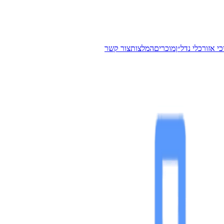
י אזור
כלי נדל״ן
מוכרים
המלצות
צור קשר