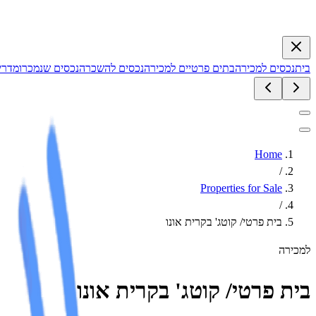
בית
נכסים למכירה
בתים פרטיים למכירה
נכסים להשכרה
נכסים שנמכרו
מדריכ
Home
/
Properties for Sale
/
בית פרטי/ קוטג' בקרית אונו
למכירה
בית פרטי/ קוטג' בקרית אונו